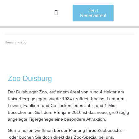
Jetzt
Reservieren!
Home
/
– Zoo
Zoo Duisburg
Der Duisburger Zoo, auf einem Areal von rund 4 Hektar am
Kaiserberg gelegen, wurde 1934 eröffnet. Koalas, Lemuren,
Löwen, Faultiere und Co. locken jedes Jahr rund 1 Mio.
Besucher an. Seit dem Frühjahr 2016 ist das neue, großzügig
angelegte Tigergehege eine besondere Attraktion.
Gerne helfen wir Ihnen bei der Planung Ihres Zoobesuchs –
oder buchen Sie doch direkt das Zoo-Spezial bei uns.