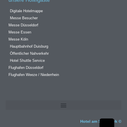
unsere Hotelgäste
Digitale Hotelmappe
Messe Besucher
Messe Düsseldorf
Messe Essen
Messe Köln
Hauptbahnhof Duisburg
Öffentlicher Nahverkehr
Hotel Shuttle Service
Flughafen Düsseldorf
Flughafen Weeze / Niederrhein
Hotel am Sportpark ©