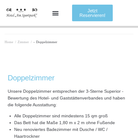
Jetzt
Reservieren!
Home
/
Zimmer
/
– Doppelzimmer
Doppelzimmer
Unsere Doppelzimmer entsprechen der 3-Sterne Superior -
Bewertung des Hotel- und Gaststättenverbandes und haben
die folgende Ausstattung:
Alle Doppelzimmer sind mindestens 15 qm groß
Das Bett hat die Maße 1,80 m x 2 m ohne Fußende
Neu renoviertes Badezimmer mit Dusche / WC /
Haartrockner