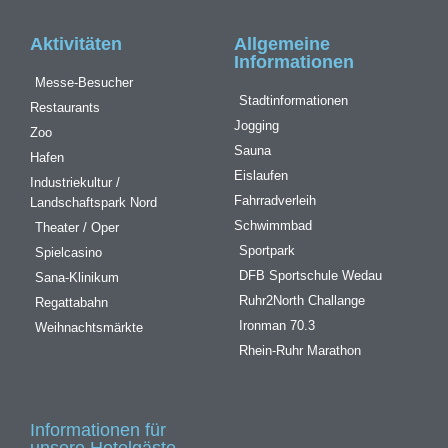
Aktivitäten
Allgemeine
Informationen
Messe-Besucher
Stadtinformationen
Restaurants
Jogging
Zoo
Sauna
Hafen
Eislaufen
Industriekultur /
Fahrradverleih
Landschaftspark Nord
Schwimmbad
Theater / Oper
Sportpark
Spielcasino
DFB Sportschule Wedau
Sana-Klinikum
Ruhr2North Challange
Regattabahn
Ironman 70.3
Weihnachtsmärkte
Rhein-Ruhr Marathon
Informationen für